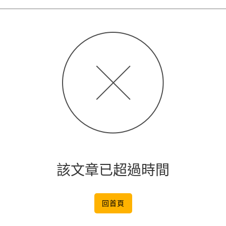
該文章已超過時間
回首頁