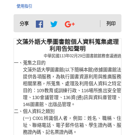
使用指引
分享
列印
文藻外語大學圖書館個人資料蒐集處理
利用告知聲明
中華民國113年02月29日圖書館館務會議通過
一、
蒐集之目的
文藻外語大學圖書館(以下簡稱本館)依據圖書館法
提供各項服務，為執行圖書資源利用與推廣服務
相關業務，所蒐集、處理及利用個人資料之特定
目的：109教育或訓練行政、116場所進出安全管
理、130會議管理、136資(通)訊與資料庫管理、
146圖書館、出版品管理。
二、
個人資料之類別
(一) C001辨識個人者，例如：姓名、職稱、住
址、聯絡電話、電子郵件信箱、學生證內碼、服
務證內碼、記名票證內碼。