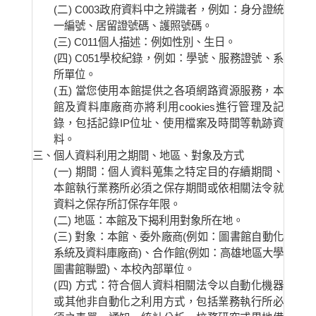
(二) C003政府資料中之辨識者，例如：身分證統
一編號、居留證號碼、護照號碼。
(三) C011個人描述：例如性別、生日。
(四) C051學校紀錄，例如：學號、服務證號、系
所單位。
(五) 當您使用本館提供之各項網路資源服務，本
館及資料庫廠商亦將利用cookies進行管理及記
錄，包括記錄IP位址、使用檔案及時間等軌跡資
料。
三、
個人資料利用之期間、地區、對象及方式
(一) 期間：個人資料蒐集之特定目的存續期間、
本館執行業務所必須之保存期間或依相關法令就
資料之保存所訂保存年限。
(二) 地區：本館及下揭利用對象所在地。
(三) 對象：本館、委外廠商(例如：圖書館自動化
系統及資料庫廠商)、合作館(例如：高雄地區大學
圖書館聯盟)、本校內部單位。
(四) 方式：符合個人資料相關法令以自動化機器
或其他非自動化之利用方式，包括業務執行所必