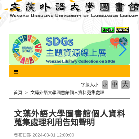
跳
到
主
要
內
容
區
塊
大
中
字級大小
小
首頁
文藻外語大學圖書館個人資料蒐集處理利用告知聲明
文藻外語大學圖書館個人資料
蒐集處理利用告知聲明
發布日期 2024-03-01 12:00:00