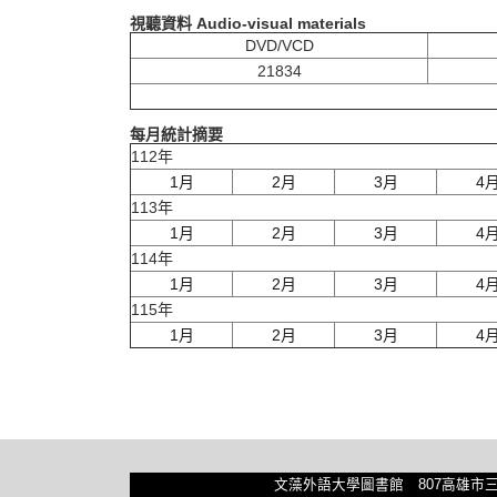
視聽資料 Audio-visual materials
DVD/VCD
21834
每月統計摘要
112年
1月
2月
3月
4
113年
1月
2月
3月
4
114年
1月
2月
3月
4
115年
1月
2月
3月
4
文藻外語大學圖書館 807高雄市三