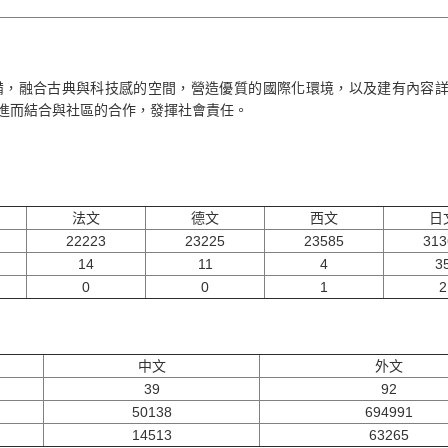
備，融合古典與科技感的空間，營造優質的國際化環境，以及建有內容
進而結合與社區的合作，發揮社會責任。
法文
德文
西文
日
22223
23225
23585
313
14
11
4
3
0
0
1
2
中文
外文
39
92
50138
694991
14513
63265