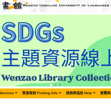
Services
資源查詢 Finding Info
諮詢與協助 Help
展覽與活