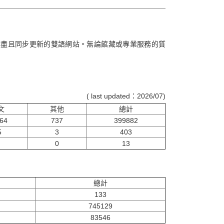
詳盡且同步更新的雙語網站。無論館藏或專業服務的質
(
last updated：2026/07
)
文
其他
總計
64
737
399882
5
3
403
0
13
總計
133
745129
83546