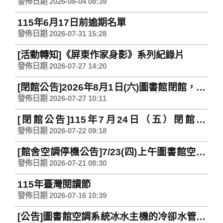
Cooling
發佈日期 2026-08-04 08:39
115年6月17日前逾期名單
發佈日期 2026-07-31 15:28
[活動轉知]《屏東作家身影》系列紀錄片
發佈日期 2026-07-27 14:20
[閉館公告]2026年8月1日(六)圖書館閉館，全
校區停電進行高壓變壓器汰換作業。 Library
發佈日期 2026-07-27 10:11
Closed on Saturday, August 1, 2026 for
[閉館公告]115年7月24日（五）閉館。
campus-wide electric outage for
Wenzao Library Closed on Friday, July
replacement of high voltage transformer
發佈日期 2026-07-22 09:18
24 for campus-wide day off
[館舍空調停機公告]7/23(四)上午圖書館空調
主機停機(無冷氣) Library Air-Conditioners
發佈日期 2026-07-21 08:30
Out of Service on July 23 from 8:30-13:00
115年臺灣閱讀節
發佈日期 2026-07-16 10:39
[公告]圖書館空調系統冰水主機的冷卻水管破