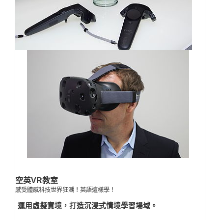
空英VR教室
感受體感科技世界狂潮！英語這樣學！
運用虛擬實境，打造沉浸式情境學習場域。