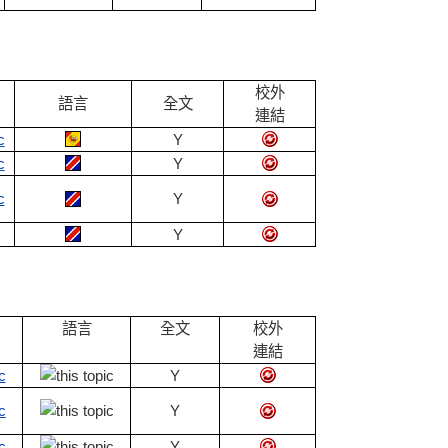
校外
語言
全文
連結
Y
Y
Y
Y
語言
全文
校外
連結
Y
Y
Y