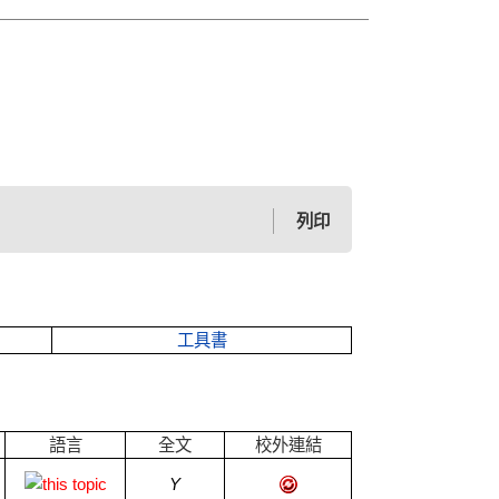
列印
工具書
語言
全文
校外連結
Y