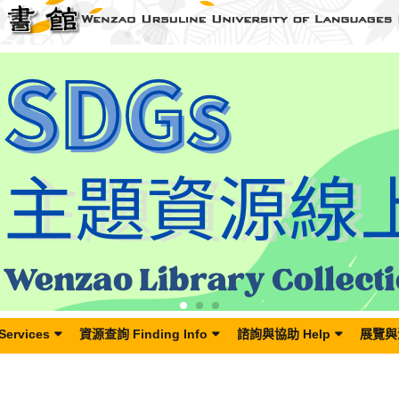
Services
資源查詢 Finding Info
諮詢與協助 Help
展覽與活