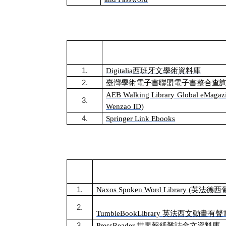
1.
Digitalia
西班牙文學術資料庫
2.
臺灣學術電子書聯盟電子書整合查
AEB Walking Library Global eMagaz
3.
Wenzao ID)
4.
Springer Link Ebooks
1.
Naxos Spoken Word Library (
英法德西
2.
TumbleBookLibrary
英法西文動畫有聲
3.
PressReader
世界報紙雜誌全文資料庫