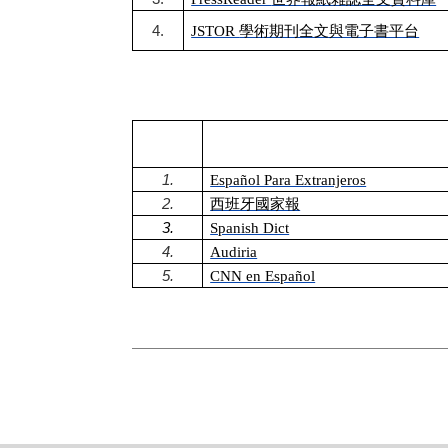
4.
JSTOR
學術期刊全文與電子書平台
1.
Español Para Extranjeros
2.
西班牙國家報
3.
Spanish Dict
4.
Audiria
5.
CNN en Español