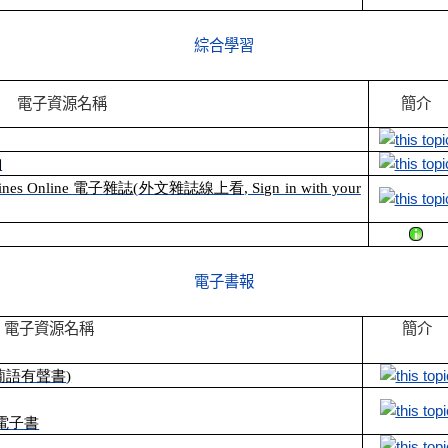
綜合學習
電子資源名稱
簡介
詢
ines Online
電子雜誌
(
外文雜誌線上看
, Sign in with your
電子書報
電子資源名稱
簡介
葡語有聲書
)
電子書