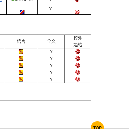
Y
校外
語言
全文
連結
Y
Y
Y
Y
Y
TOP